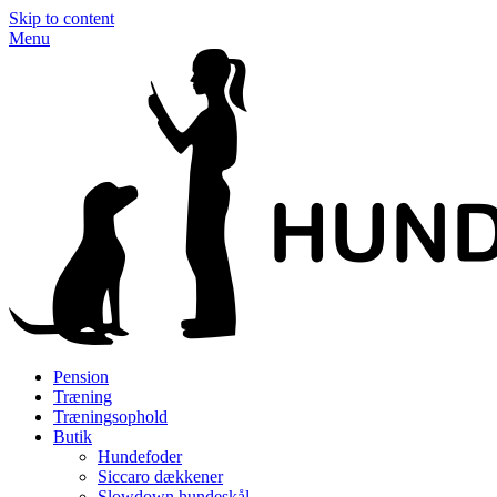
Skip to content
Menu
Pension
Træning
Træningsophold
Butik
Hundefoder
Siccaro dækkener
Slowdown hundeskål