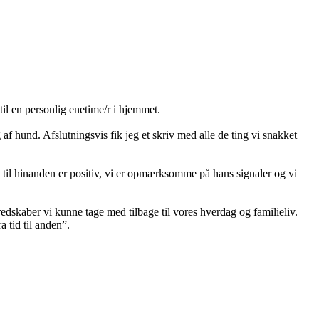
til en personlig enetime/r i hjemmet.
 hund. Afslutningsvis fik jeg et skriv med alle de ting vi snakket
t til hinanden er positiv, vi er opmærksomme på hans signaler og vi
edskaber vi kunne tage med tilbage til vores hverdag og familieliv.
a tid til anden”.