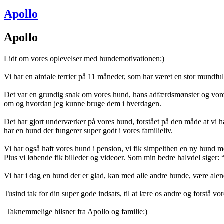
Apollo
Apollo
Lidt om vores oplevelser med hundemotivationen:)
Vi har en airdale terrier på 11 måneder, som har været en stor mundful
Det var en grundig snak om vores hund, hans adfærdsmønster og vores 
om og hvordan jeg kunne bruge dem i hverdagen.
Det har gjort underværker på vores hund, forstået på den måde at vi h
har en hund der fungerer super godt i vores familieliv.
Vi har også haft vores hund i pension, vi fik simpelthen en ny hund me
Plus vi løbende fik billeder og videoer. Som min bedre halvdel siger: “
Vi har i dag en hund der er glad, kan med alle andre hunde, være ale
Tusind tak for din super gode indsats, til at lære os andre og forstå vo
Taknemmelige hilsner fra Apollo og familie:)