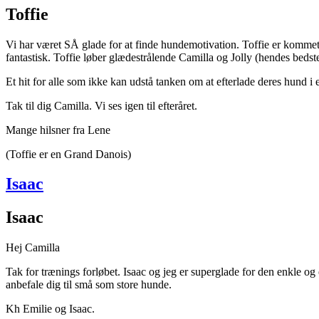
Toffie
Vi har været SÅ glade for at finde hundemotivation. Toffie er kommet h
fantastisk. Toffie løber glædestrålende Camilla og Jolly (hendes bedste 
Et hit for alle som ikke kan udstå tanken om at efterlade deres hund i 
Tak til dig Camilla. Vi ses igen til efteråret.
Mange hilsner fra Lene
(Toffie er en Grand Danois)
Isaac
Isaac
Hej Camilla
Tak for trænings forløbet. Isaac og jeg er superglade for den enkle og e
anbefale dig til små som store hunde.
Kh Emilie og Isaac.