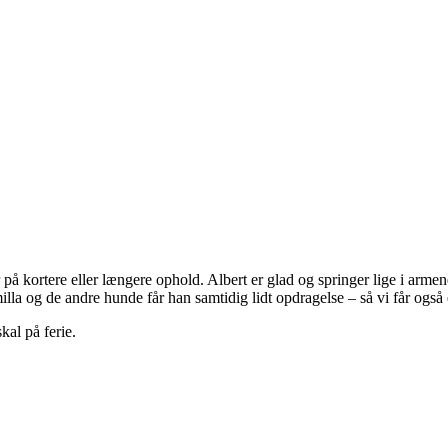
på kortere eller længere ophold. Albert er glad og springer lige i arme
la og de andre hunde får han samtidig lidt opdragelse – så vi får også
kal på ferie.