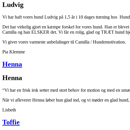
Ludvig
Vi har haft vores hund Ludvig på 1,5 år i 10 dages træning hos Hund
Det har virkelig gjort en kæmpe forskel for vores hund. Han er bleve
Camilla og han ELSKER det. Vi får en rolig, glad og TRÆT hund hj
Vi giver vores varmeste anbefalinger til Camilla / Hundemotivation.
Pia Klemme
Henna
Henna
“Vi har en frisk irsk setter med stort behov for motion og med en umæt
Når vi afleverer Henna løber hun glad ind, og vi møder en glad hund,
Lisbeth
Toffie