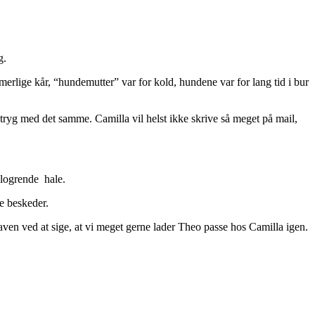
g.
rlige kår, “hundemutter” var for kold, hundene var for lang tid i bur
g tryg med det samme. Camilla vil helst ikke skrive så meget på mail,
 logrende hale.
e beskeder.
 maven ved at sige, at vi meget gerne lader Theo passe hos Camilla igen.