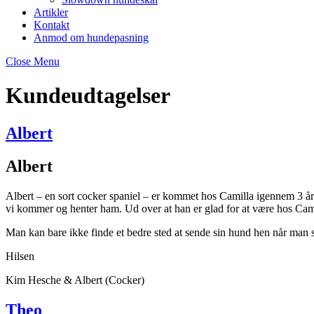
Artikler
Kontakt
Anmod om hundepasning
Close Menu
Kundeudtagelser
Albert
Albert
Albert – en sort cocker spaniel – er kommet hos Camilla igennem 3 år 
vi kommer og henter ham. Ud over at han er glad for at være hos Camil
Man kan bare ikke finde et bedre sted at sende sin hund hen når man s
Hilsen
Kim Hesche & Albert (Cocker)
Theo