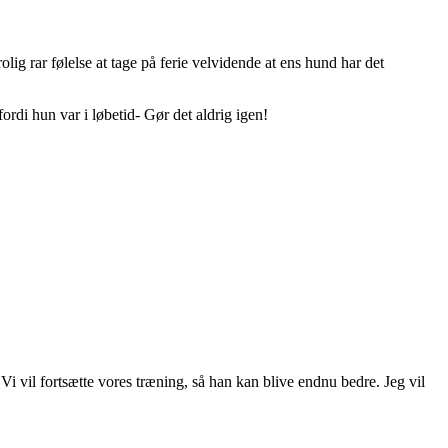
ig rar følelse at tage på ferie velvidende at ens hund har det
ordi hun var i løbetid- Gør det aldrig igen!
 Vi vil fortsætte vores træning, så han kan blive endnu bedre. Jeg vil