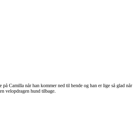
ne på Camilla når han kommer ned til hende og han er lige så glad når
 en velopdragen hund tilbage.