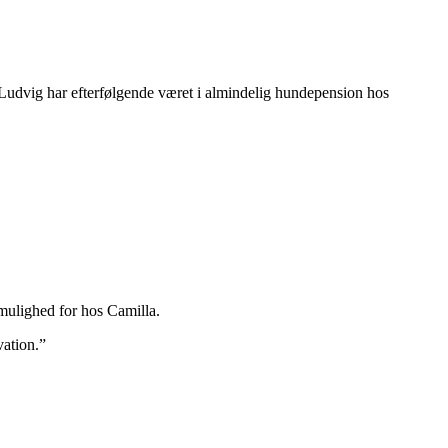
 Ludvig har efterfølgende været i almindelig hundepension hos
 mulighed for hos Camilla.
vation.”