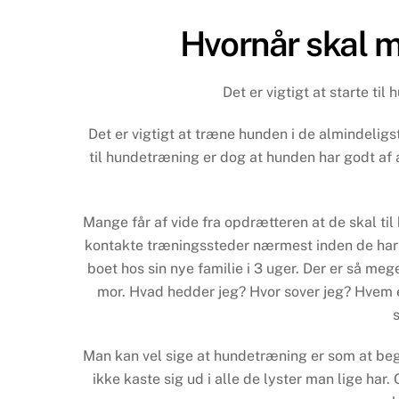
Hvornår skal m
Det er vigtigt at starte t
Det er vigtigt at træne hunden i de almindelig
til hundetræning er dog at hunden har godt af
Mange får af vide fra opdrætteren at de skal ti
kontakte træningssteder nærmest inden de har 
boet hos sin nye familie i 3 uger. Der er så mege
mor. Hvad hedder jeg? Hvor sover jeg? Hvem 
Man kan vel sige at hundetræning er som at begy
ikke kaste sig ud i alle de lyster man lige 