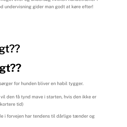
od undervisning gider man godt at køre efter!
igt??
igt??
sørger for hunden bliver en habil tygger.
vil den få tynd mave i starten, hvis den ikke er
kortere tid)
e i forvejen har tendens til dårlige tænder og