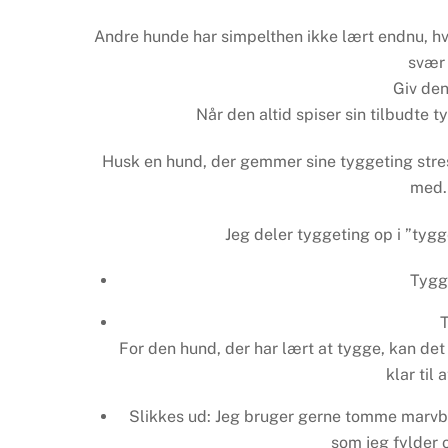
Andre hunde har simpelthen ikke lært endnu, hv
svær 
Giv den
Når den altid spiser sin tilbudte t
Husk en hund, der gemmer sine tyggeting stresse
med.
Jeg deler tyggeting op i ”tygg
Tygge
T
For den hund, der har lært at tygge, kan det 
klar til
Slikkes ud: Jeg bruger gerne tomme marvbe
som jeg fylder