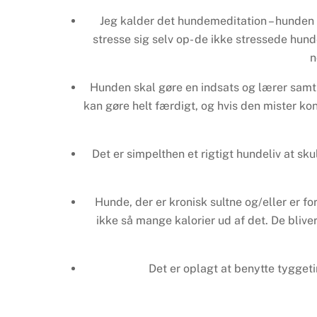
Jeg kalder det hundemeditation – hunden 
stresse sig selv op- de ikke stressede hund
n
Hunden skal gøre en indsats og lærer samtid
kan gøre helt færdigt, og hvis den mister k
Det er simpelthen et rigtigt hundeliv at s
Hunde, der er kronisk sultne og/eller er for
ikke så mange kalorier ud af det. De bliver
Det er oplagt at benytte tygget