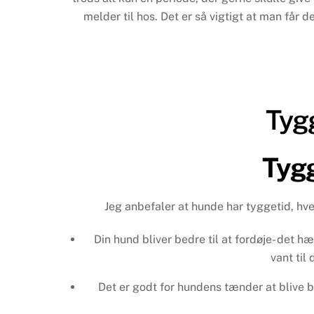
melder til hos. Det er så vigtigt at man får
Tygg
Tygg
Jeg anbefaler at hunde har tyggetid, hve
Din hund bliver bedre til at fordøje- det h
vant til
Det er godt for hundens tænder at blive br