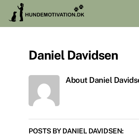
Skip
to
content
Daniel Davidsen
About
Daniel Davids
POSTS BY DANIEL DAVIDSEN: