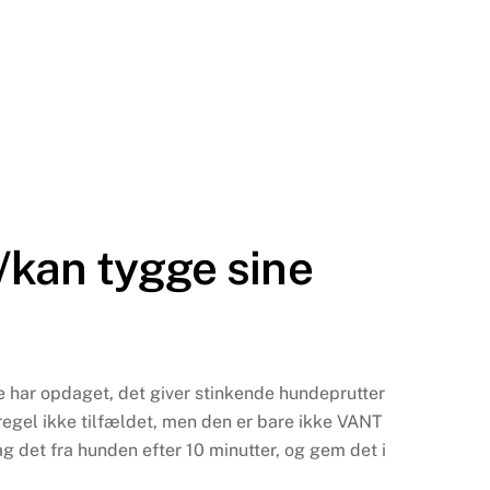
l/kan tygge sine
e har opdaget, det giver stinkende hundeprutter
 regel ikke tilfældet, men den er bare ikke VANT
g det fra hunden efter 10 minutter, og gem det i