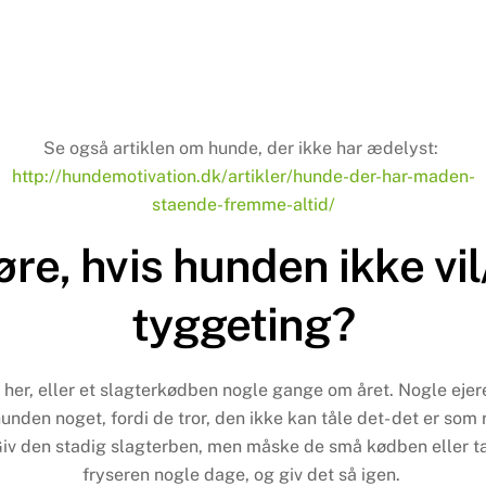
Se også artiklen om hunde, der ikke har ædelyst:
http://hundemotivation.dk/artikler/hunde-der-har-maden-
staende-fremme-altid/
re, hvis hunden ikke vi
tyggeting?
her, eller et slagterkødben nogle gange om året. Nogle ejer
nden noget, fordi de tror, den ikke kan tåle det- det er som
Giv den stadig slagterben, men måske de små kødben eller ta
fryseren nogle dage, og giv det så igen.