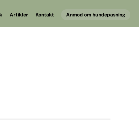
k
Artikler
Kontakt
Anmod om hundepasning