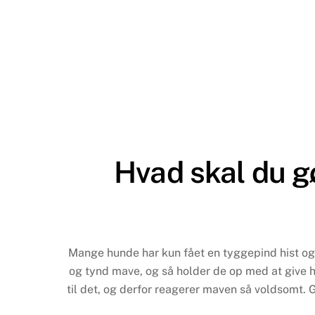
Hvad skal du gø
Mange hunde har kun fået en tyggepind hist og 
og tynd mave, og så holder de op med at give hu
til det, og derfor reagerer maven så voldsomt. 